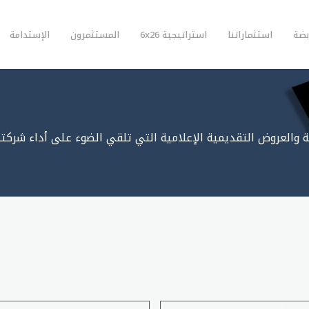
بضة
استثماراتنا
استراتيجية 6x26
المستثمرون
الإستدامة
 والعروض التقديمية الإعلامية التي تلقي الضوء على أداء شركتنا