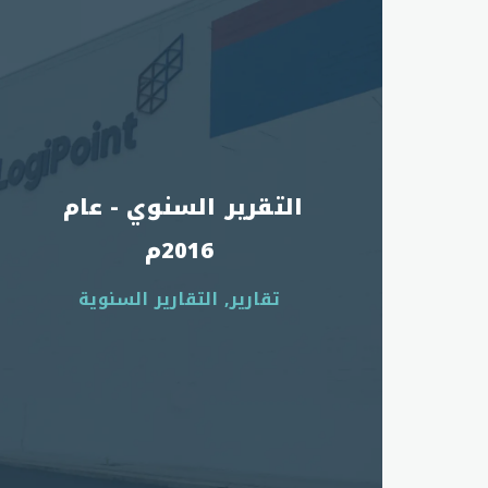
التقرير السنوي - عام 
2016م
تقارير, التقارير السنوية