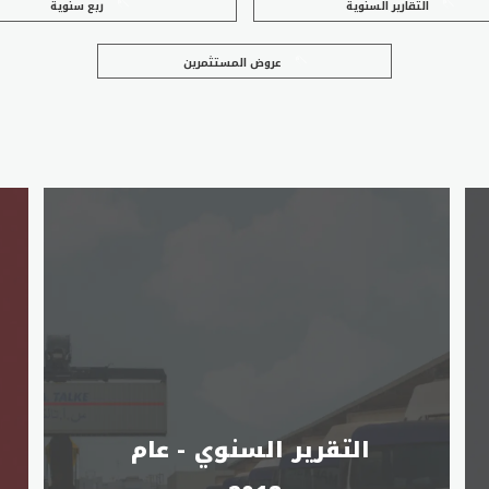
التقارير السنوية
ربع سنوية
عروض المستثمرين
التقرير السنوي - عام 