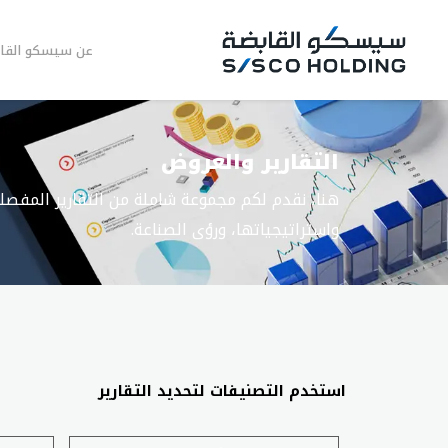
عن سيسكو القا
التقارير والعروض
هنا، نقدم لكم مجموعة شاملة من التقارير المفصلة
واستراتيجياتها، ورؤى الصناعة.
استخدم التصنيفات لتحديد التقارير