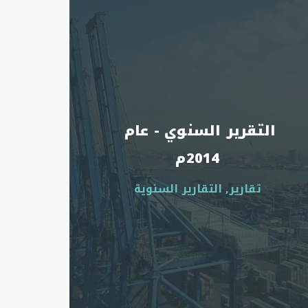
التقرير السنوي - عام 
2014م
تقارير, التقارير السنوية