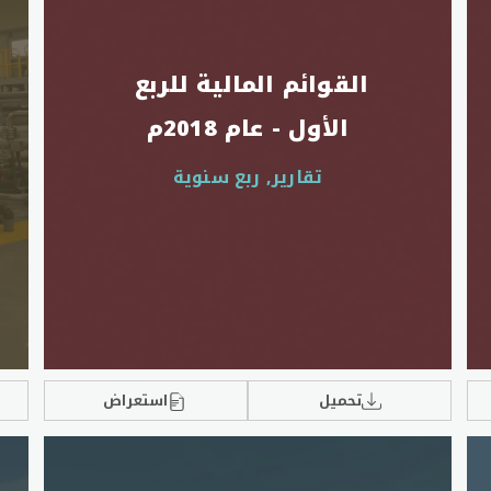
القوائم المالية للربع 
الأول - عام 2018م
تقارير, ربع سنوية
تحميل
استعراض