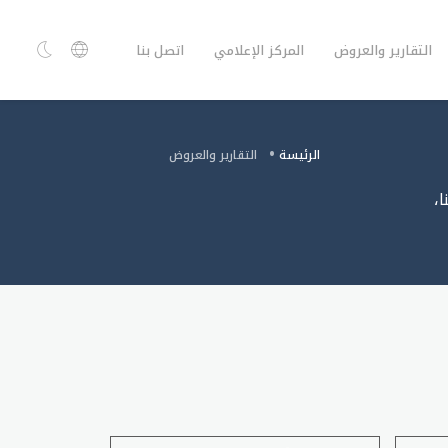
التقارير والعروض
المركز الإعلامي
اتصل بنا
الرئيسة
التقارير والعروض
،