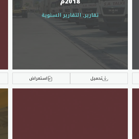
2018م
تقارير, التقارير السنوية
تحميل
استعراض