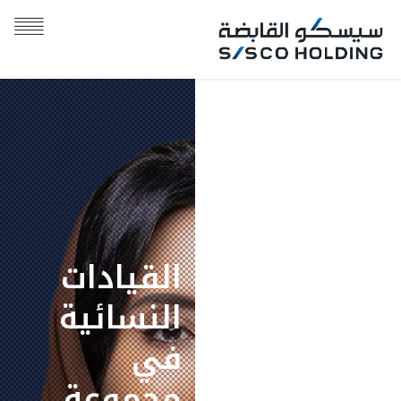
القيادات
القيادات
النسائية
النسائية
في
في
مجموعة