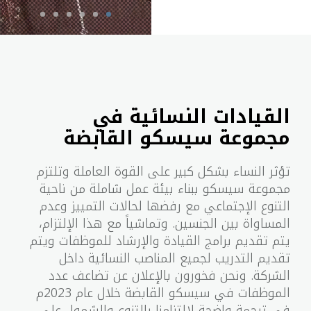
القيادات النسائية في
مجموعة سيسكو القابضة
تؤثر النساء بشكل كبير على القوة العاملة وتلتزم
مجموعة سيسكو ببناء بيئة عمل شاملة من ناحية
التنوع الإجتماعي مع رفضها لحالات التمييز وعدم
المساواة بين الجنسين. وتماشياً مع هذا الإلتزام،
يتم تقديم برامج القيادة والإرشاد للموظفات ويتم
تقديم التدريب لجميع المناصب النسائية داخل
الشركة. ونحن فخورون بالإعلان عن تضاعف عدد
الموظفات في سيسكو القابضة خلال عام 2023م
في ترجمة واضحة لإلتزامنا بالتنوع والشمول على