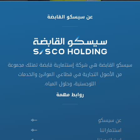
عن سيسكو القابضة
سيسكو القابضة هي شركة إستثمارية قابضة تمتلك مجموعة
من الأصول التجارية في قطاعي الموانئ والخدمات
اللوجستية، وحلول المياه.
روابط مهمة
عن سيسكو
استثماراتنا