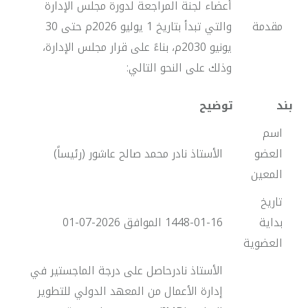
أعضاء لجنة المراجعة لدورة مجلس الإدارة
مقدمة
والتي تبدأ بتاريخ 1 يوليو 2026م حتى 30
يونيو 2030م، بناءً على قرار مجلس الإدارة،
وذلك على النحو التالي:
بند
توضيح
اسم
العضو
الأستاذ نادر محمد صالح عاشور (رئيساً)
المعين
تاريخ
بداية
1448-01-16 الموافق 2026-07-01
العضوية
الأستاذ نادرحاصل على درجة الماجستير في
إدارة الأعمال من المعهد الدولي للتطوير