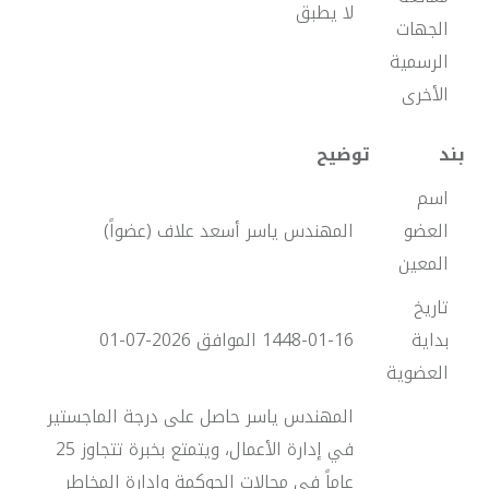
لا يطبق
الجهات
الرسمية
الأخرى
بند
توضيح
اسم
العضو
المهندس ياسر أسعد علاف (عضواً)
المعين
تاريخ
بداية
1448-01-16 الموافق 2026-07-01
العضوية
المهندس ياسر حاصل على درجة الماجستير
في إدارة الأعمال، ويتمتع بخبرة تتجاوز 25
عاماً في مجالات الحوكمة وإدارة المخاطر