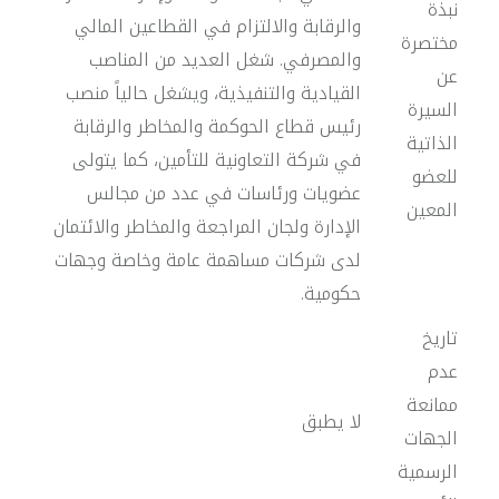
نبذة
والرقابة والالتزام في القطاعين المالي
مختصرة
والمصرفي. شغل العديد من المناصب
عن
القيادية والتنفيذية، ويشغل حالياً منصب
السيرة
رئيس قطاع الحوكمة والمخاطر والرقابة
الذاتية
في شركة التعاونية للتأمين، كما يتولى
للعضو
عضويات ورئاسات في عدد من مجالس
المعين
الإدارة ولجان المراجعة والمخاطر والائتمان
لدى شركات مساهمة عامة وخاصة وجهات
حكومية.
تاريخ
عدم
ممانعة
لا يطبق
الجهات
الرسمية