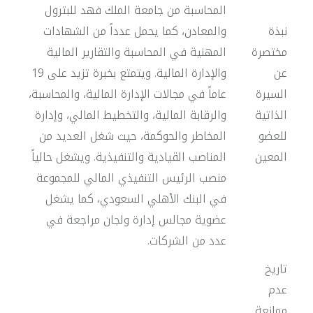
المحاسبة من جامعة الملك فهد للبترول
نبذة
والمعادن، كما يحمل عدداً من الشهادات
مختصرة
المهنية في المحاسبة والتقارير المالية
عن
والإدارة المالية. ويتمتع بخبرة تزيد على 19
السيرة
عاماً في مجالات الإدارة المالية، والمحاسبة،
الذاتية
والرقابة المالية، والتخطيط المالي، وإدارة
للعضو
المخاطر والحوكمة، حيث شغل العديد من
المعين
المناصب القيادية والتنفيذية. ويشغل حالياً
منصب الرئيس التنفيذي المالي للمجموعة
في البنك الأهلي السعودي، كما يشغل
عضوية مجالس إدارة ولجان مراجعة في
عدد من الشركات.
تاريخ
عدم
ممانعة