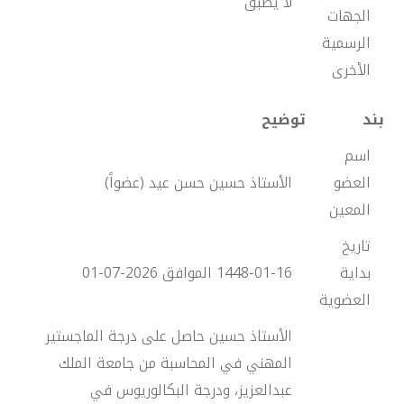
لا يطبق
الجهات
الرسمية
الأخرى
بند
توضيح
اسم
العضو
الأستاذ حسين حسن عيد (عضواً)
المعين
تاريخ
بداية
1448-01-16 الموافق 2026-07-01
العضوية
الأستاذ حسين حاصل على درجة الماجستير
المهني في المحاسبة من جامعة الملك
عبدالعزيز، ودرجة البكالوريوس في