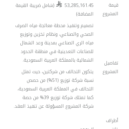
قيمة
53,285,161.45
(شامل ضريبة القيمة
المشروع
المضافة)
تصميم وتنفيذ محطة معالجة مياه الصرف
الصحي والصناعي، ونظام تخزين وتوزيع
مياه الري الصناعي بمدينة وعد الشمال
للصناعات التعدينية في منطقة الحدود
الشمالية بالمملكة العربية السعودية.
تفاصيل
المشروع
يتكون التحالف من شركتين، حيث تمثل
نسبة شركة توزيع (51%) من حصص
التحالف في المملكة العربية السعودية،
كما تمتلك شركة توزيع 39% من حصة
شركة المشروع المسؤولة عن تنفيذ العقد.
أطراف