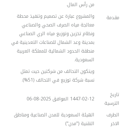
من رأس المال.
والمشروع عبارة عن تصميم وتنفيذ محطة
مقدمة
معالجة مياه الصرف الصحي والصناعي
ونظام تخزين وتوزيع مياه الري الصناعي
بمدينة وعد الشمال للصناعات التعدينية في
منطقة الحدود الشمالية للمملكة العربية
السعودية.
ويتكون التحالف من شركتين حيث تمثل
نسبة شركة توزيع في التحالف (51%).
تاريخ
1447-02-12 الموافق 2025-08-06
الترسية
الطرف
الهيئة السعودية للمدن الصناعية ومناطق
الاخر
التقنية ("مدن")