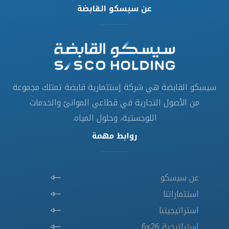
عن سيسكو القابضة
سيسكو القابضة هي شركة إستثمارية قابضة تمتلك مجموعة
من الأصول التجارية في قطاعي الموانئ والخدمات
اللوجستية، وحلول المياه.
روابط مهمة
عن سيسكو
استثماراتنا
استراتيجيتنا
استراتيجية 6x26