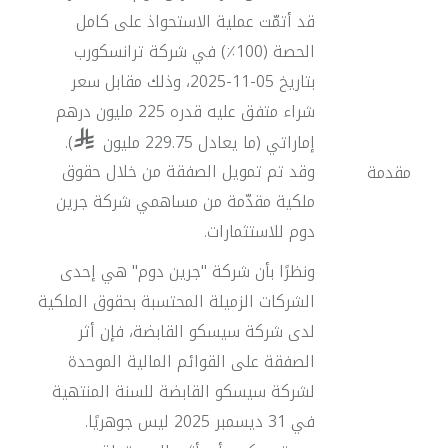
قد أتمّت عملية الاستحواذ على كامل
الحصة (100٪) في شركة ترانسكورب
بتاريخ 05-11-2025، وذلك مقابل سعر
شراء متفق عليه قدره 225 مليون درهم
إماراتي (ما يعادل 229.75 مليون
).
وقد تم تمويل الصفقة من خلال حقوق
مقدمة
ملكية مقدّمة من مساهمي شركة جرين
دوم للاستثمارات.
ونظرًا بأن شركة "جرين دوم" هي إحدى
الشركات الزميلة المحتسبة بحقوق الملكية
لدى شركة سيسكو القابضة، فإن أثر
الصفقة على القوائم المالية الموحدة
لشركة سيسكو القابضة للسنة المنتهية
في 31 ديسمبر 2025 ليس جوهريًا.