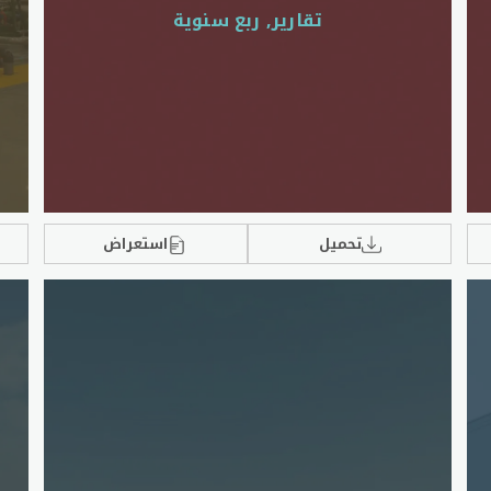
تقارير, ربع سنوية
تحميل
استعراض