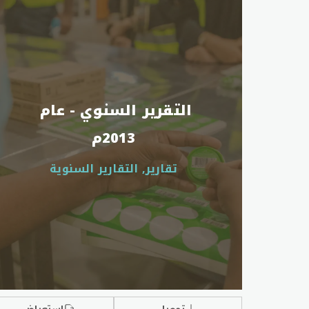
التقرير السنوي - عام 
2013م
تقارير, التقارير السنوية