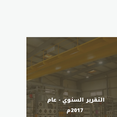
التقرير السنوي - عام 
2017م