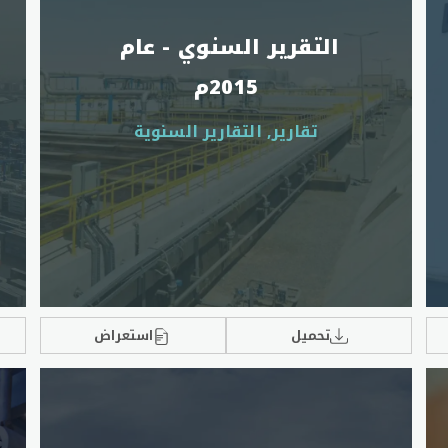
التقرير السنوي - عام 
2015م
تقارير, التقارير السنوية
تحميل
استعراض