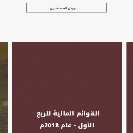
عروض المستثمرين
القوائم المالية للربع 
الأول - عام 2018م