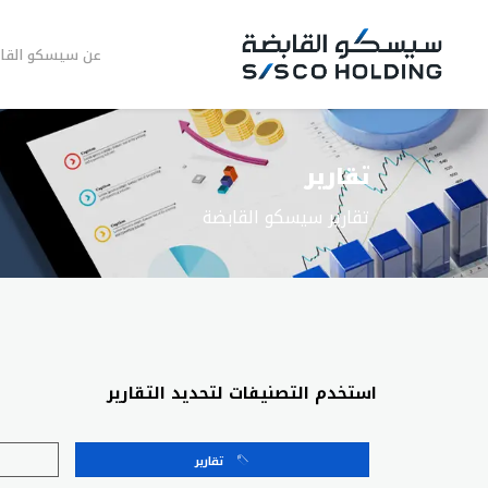
عن سيسكو القا
تقارير
تقارير سيسكو القابضة
استخدم التصنيفات لتحديد التقارير
تقارير