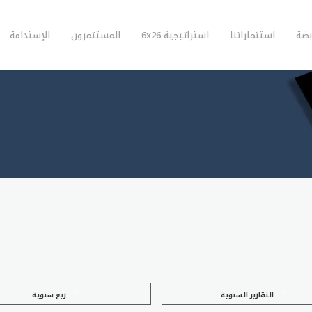
بضة
استثماراتنا
استراتيجية 6x26
المستثمرون
الإستدامة
التقارير السنوية
ربع سنوية