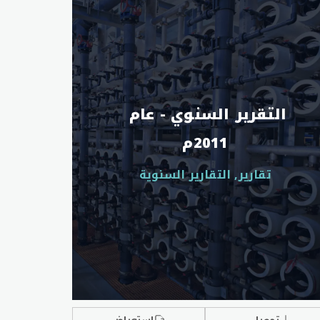
التقرير السنوي - عام 
2011م
تقارير, التقارير السنوية